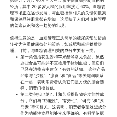
据统计，超过 40% 的人有过服用保健品控制血糖的
经历，其中 20 多岁人群的服用率接近 60%。血糖管
理市场正在逐步发展，与血糖控制相关的关键词搜索
和保健品注册量都在增加，这反映了人们对血糖管理
的普遍认识和这一趋势的出现。
值得注意的是，血糖管理正从简单的糖尿病预防措施
转变为注重健康益处的策略，如减肥和减轻餐后嗜
睡。目前，与血糖管理相关的成分主要有三类。
第一类包括花生酱和苹果醋等常见食品。虽然
这些食品可能并不直接用于控制血糖，但它们
已经在消费者中建立了有效的认知。 这些产品
经常与 “沙拉”、“膳食 ”和 “食品 ”等关键词联系
在一起，表明消费者认为它们是方便的膳食选
择，消费门槛较低。
第二类包括巴纳巴叶和苦瓜提取物等功能性成
分，它们与 “功能性”、“有效性”、“研究 ”和 “胰
岛素 ”等词相关。这表明，消费者希望这些成分
作为功能性食品能够带来明确的、有科学依据