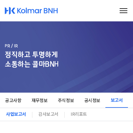
Kolmar BNH
PR / IR
정직하고 투명하게
소통하는 콜마BNH
보고서
공고사항
재무정보
주식정보
공시정보
사업보고서
감사보고서
IR리포트