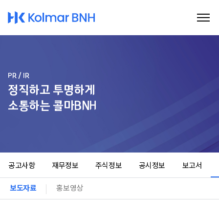
Kolmar BNH
PR / IR
정직하고 투명하게
소통하는 콜마BNH
공고사항
재무정보
주식정보
공시정보
보고서
보도자료
홍보영상