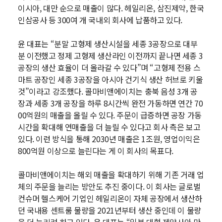
이시아, 대만 순으로 매출이 많다. 헤일리온, 삼진제약, 한국
인삼공사 등 300여 개 국내외 회사에 납품하고 있다.
윤 대표는 “분말 고형제 생산시설을 세종 3공장으로 대부
분 이전했고 정제 고형제 생산라인 이전까지 끝나면 세종 3
공장의 생산 효율이 더 올라갈 수 있다”며 “고형제 전용 스
마트 공장인 세종 3공장을 아시아 건기식 생산 허브로 키울
것”이라고 강조했다. 콜마비앤에이치는 충북 음성 3개 공
장과 세종 3개 공장을 하루 8시간씩 완전 가동하면 연간 70
00억원의 매출을 올릴 수 있다. 주문이 급증하면 공장 가동
시간을 확대해 연매출을 더 늘릴 수 있다고 회사 측은 보고
있다. 이런 방식을 통해 2030년 매출은 1조원, 영업이익은
800억원 이상으로 늘린다는 게 이 회사의 목표다.
콜마비앤에이치는 해외 매출을 확대하기 위해 기존 거래 업
체의 주문을 늘리는 방안도 추진 중이다. 이 회사는 글로벌
컨슈머 헬스케어 기업인 헤일리온이 자체 공장에서 생산하
던 국내용 센트룸 물량을 2021년부터 생산 중인데 이 물량