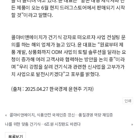
을 더 늘리려 하고 있다. 윤 대표는 “일본 대형 제약사와 만
든 제품이 오는 6월 현지 드러그스토어에서 판매되기 시작
할 것”이라고 말했다.
콜마비앤에이치가 건기식 강자로 떠오르자 사업 컨설팅 문
의를 하는 해외 업체가 늘고 있다. 윤 대표는 “원료부터 제
품 개발, 상품화까지 ODM 사업의 토털 솔루션을 달라는 요
청이 증가해 여러 고객사와 협력하는 방안을 논의 중”이라
며 “우리 강점을 살려 건기식과 관련한 신사업을 고부가가
치 사업으로 발전시키겠다”고 포부를 밝혔다.
(출처 : 2025.04.27 한국경제 윤현주 기자)
인쇄
«
콜마비앤에이치, 식품안전 국제인증 갱신…품질경영 역량 재입증
나를 위한 맞춤 건기식…6조원 시장판도 바뀐다
»
목록보기