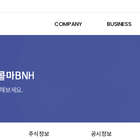
COMPANY
BUSINESS
H
콜마BNH
해보세요.
주식정보
공시정보