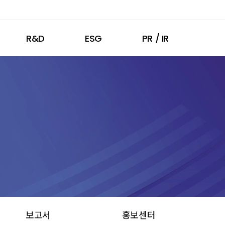
R&D
ESG
PR / IR
보고서
홍보센터