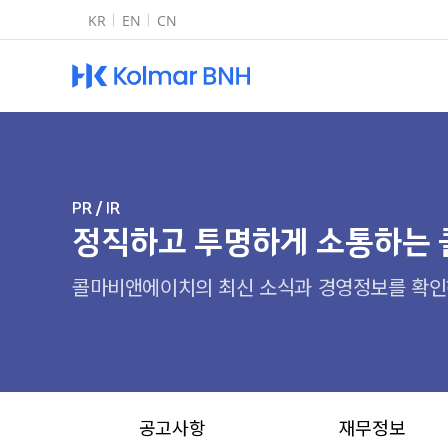
KR
EN
CN
Kolmar BN
PR / IR
정직하고 투명하게 소통하는 
콜마비앤에이치의 최신 소식과 경영정보를 확인
공고사항
재무정보