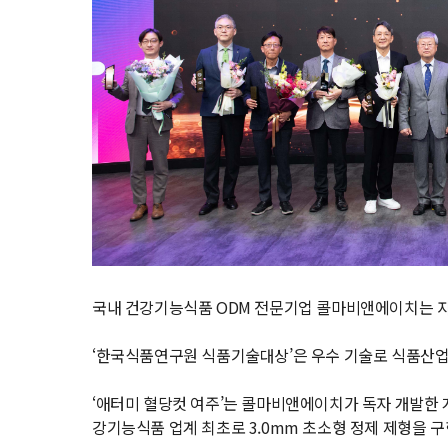
국내 건강기능식품 ODM 전문기업 콜마비앤에이치는 자체
‘한국식품연구원 식품기술대상’은 우수 기술로 식품산업 
‘애터미 혈당컷 여주’는 콜마비앤에이치가 독자 개발한
강기능식품 업계 최초로 3.0mm 초소형 정제 제형을 