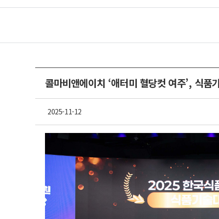
콜마비앤에이치 ‘애터미 혈당컷 여주’, 식품
2025-11-12