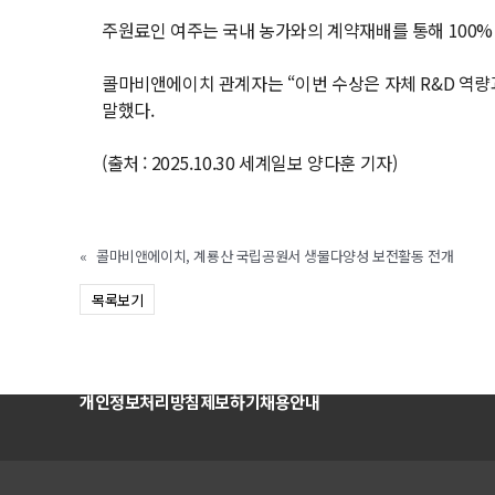
주원료인 여주는 국내 농가와의 계약재배를 통해 100% 국
콜마비앤에이치 관계자는 “이번 수상은 자체 R&D 역
말했다.
(출처 : 2025.10.30 세계일보 양다훈 기자)
«
콜마비앤에이치, 계룡산 국립공원서 생물다양성 보전활동 전개
목록보기
개인정보처리방침
제보하기
채용안내