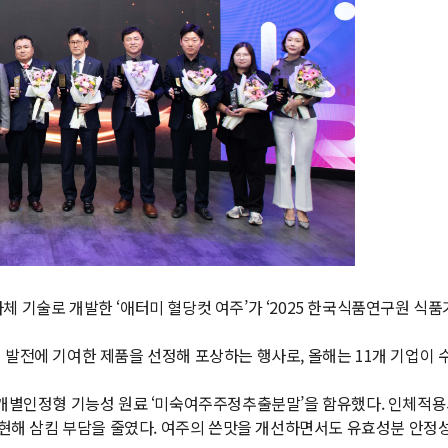
 기술로 개발한 ‘애터미 혈당컷 여주’가 ‘2025 한국식품연구원 식품
발전에 기여한 제품을 선정해 포상하는 행사로, 올해는 11개 기업이 
 개별인정형 기능성 원료 ‘미숙여주주정추출분말’을 함유했다. 인체적용
구현해 삼킴 부담을 줄였다. 여주의 쓴맛을 개선하면서도 유효성분 안정