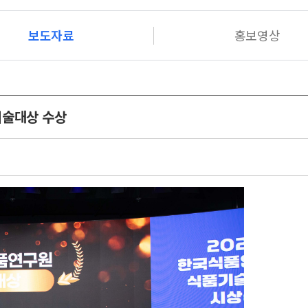
보도자료
홍보영상
기술대상 수상