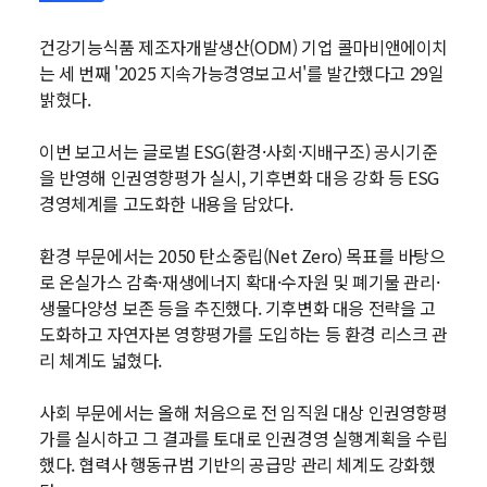
건강기능식품 제조자개발생산(ODM) 기업 콜마비앤에이치
는 세 번째 '2025 지속가능경영보고서'를 발간했다고 29일
밝혔다.
이번 보고서는 글로벌
ESG
(환경·사회·지배구조) 공시기준
을 반영해 인권영향평가 실시, 기후변화 대응 강화 등 ESG
경영체계를 고도화한 내용을 담았다.
환경 부문에서는 2050
탄소중립
(Net Zero) 목표를 바탕으
로 온실가스 감축·재생에너지 확대·수자원 및 폐기물 관리·
생물다양성 보존 등을 추진했다. 기후변화 대응 전략을 고
도화하고 자연자본 영향평가를 도입하는 등 환경 리스크 관
리 체계도 넓혔다.
사회 부문에서는 올해 처음으로 전 임직원 대상 인권영향평
가를 실시하고 그 결과를 토대로 인권경영 실행계획을 수립
했다. 협력사 행동규범 기반의 공급망 관리 체계도 강화했