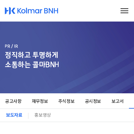
Kolmar BNH
PR / IR
정직하고 투명하게
소통하는 콜마BNH
공고사항
재무정보
주식정보
공시정보
보고서
보도자료
홍보영상