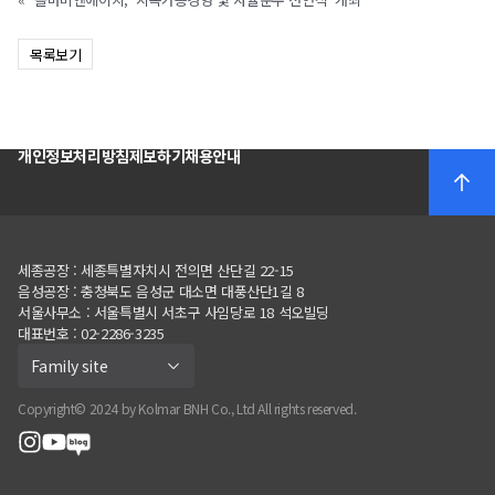
목록보기
개인정보처리방침
제보하기
채용안내
세종공장 : 세종특별자치시 전의면 산단길 22-15
음성공장
:
충청북도 음성군 대소면 대풍산단
1
길
8
서울사무소
:
서울특별시 서초구 사임당로
18
석오빌딩
대표번호 : 02-2286-3235
Family site
Copyright© 2024 by Kolmar BNH Co., Ltd All rights reserved.