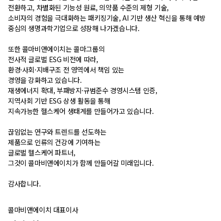
전환하고, 차별화된 기능성 원료, 의약품 수준의 제형 기술,
소비자의 경험을 극대화하는 패키징기술, AI 기반 생산 혁신을 통해 예방
중심의 생명과학기업으로 성장해 나가겠습니다.
또한 콜마비앤에이치는 콜마그룹의
전사적 글로벌 ESG 비전에 따라,
환경·사회·지배구조 전 영역에서 책임 있는
경영을 강화하고 있습니다.
재생에너지 확대, 부패방지·규범준수 경영시스템 인증,
지역사회 기반 ESG 상생 활동을 통해
지속가능한 헬스케어 생태계를 만들어가고 있습니다.
끊임없는 연구와 트렌드를 선도하는
제품으로 인류의 건강에 기여하는
글로벌 헬스케어 파트너,
그것이 콜마비앤에이치가 함께 만들어갈 미래입니다.
감사합니다.
콜마비앤에이치 대표이사