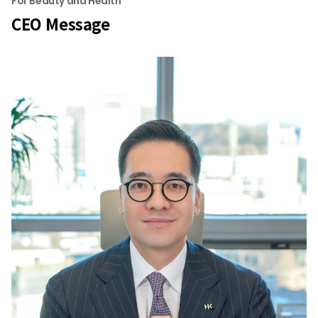
For Beauty and Health
CEO Message