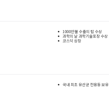
1000만불 수출의 탑 수상
과학의 날 과학기술포장 수상
코스닥 상장
국내 최초 유산균 전용동 보유 