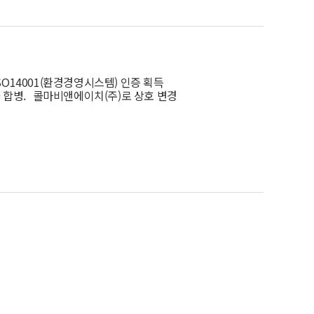
ISO14001(환경경영시스템) 인증 획득
 합병. 콜마비앤에이치(주)로 상호 변경