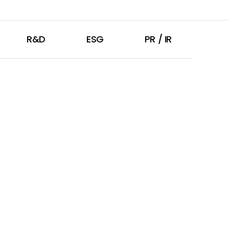
R&D
ESG
PR / IR