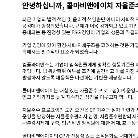
안녕하십니까, 콜마비앤에이치 자율준
최근 기업의 법적 책임 및 윤리적 책임뿐만 아니라 사회적
공감대가 형성되었습니다. 규제가 더욱 강화되고 있고 기
증대되는 등 진정성 있는 ESG 경영이 기업의 생존과 직결
기업 경영에 있어 환경·사회·지배구조를 고려하는 것은 기
위해서도 필수적인 요소가 되었습니다.
컴플라이언스는 기업이 임직원들에게 명확한 행동기준을 
것입니다. 법 위반행위 여부를 조기에 발견하고 이를 자진 
발생하지 않도록 대응책을 마련하는 기반을 제공합니다.
콜마비앤에이치는 내실 있는 자율준수 프로그램(CP) 운영
얻고 기업가치를 높여 지속적인 성장을 이루고자 합니다.
자율준수 프로그램의 도입 요건은 CP 기준과 절차 마련과 시
운영을 담당하는 자율준수관리자 임명, 자율준수편람의 제작
내부감시체계 구축, 법규 위반 임직원에 대한 제재, 효과성
콜마비앤에이치의 CP가 진정성 있는 조직문화로 내재화