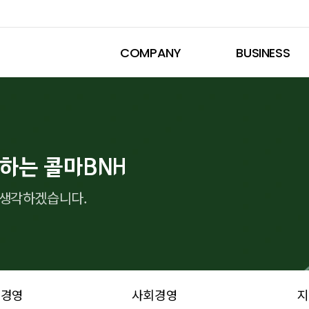
COMPANY
BUSINESS
H
천하는 콜마BNH
 생각하겠습니다.
전경영
사회경영
지