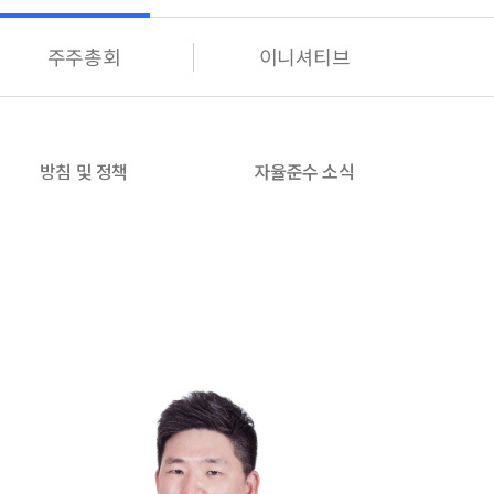
주주총회
이니셔티브
방침 및 정책
자율준수 소식