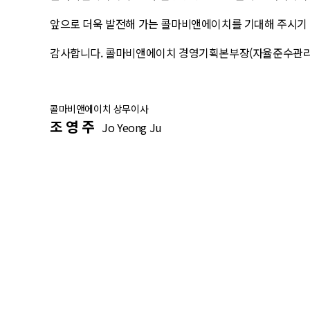
앞으로 더욱 발전해 가는 콜마비앤에이치를 기대해 주시기
감사합니다.
콜마비앤에이치 경영기획본부장(자율준수관리
콜마비앤에이치 상무이사
조 영 주
Jo Yeong Ju