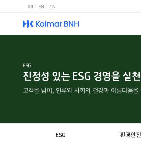
KR
EN
CN
Kolmar BN
ESG
진정성 있는 ESG 경영을 실
고객을 넘어, 인류와 사회의 건강과 아름다움을
ESG
환경안