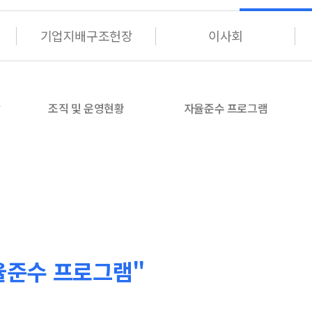
기업지배구조헌장
이사회
말
조직 및 운영현황
자율준수 프로그램
자율준수 프로그램"