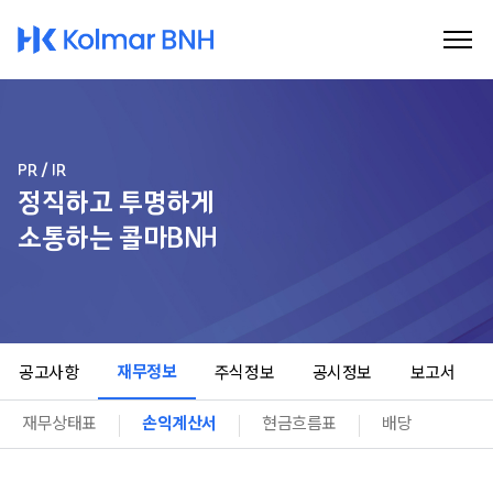
Kolmar BNH
PR / IR
정직하고 투명하게
소통하는 콜마BNH
재무정보
공고사항
주식정보
공시정보
보고서
재무상태표
손익계산서
현금흐름표
배당