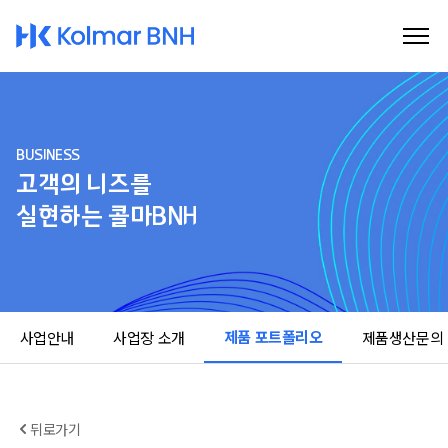
Kolmar BNH
BUSINESS
고객의 니즈를
실현하는 콜마BNH
제품 포트폴리오
사업안내
사업장 소개
제품생산문의
뒤로가기