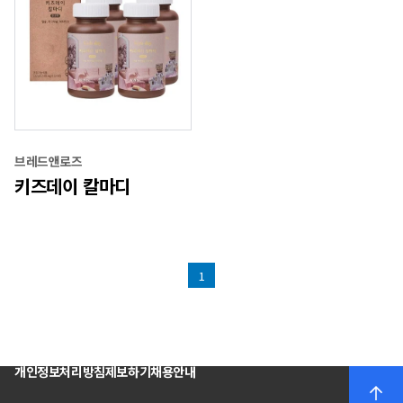
브레드앤로즈
키즈데이 칼마디
1
개인정보처리방침
제보하기
채용안내